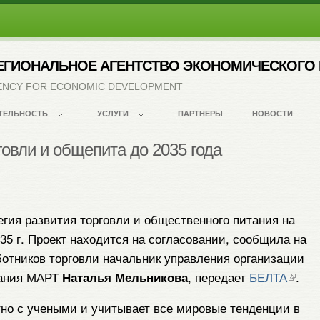
ЕГИОНАЛЬНОЕ АГЕНТСТВО ЭКОНОМИЧЕСКОГО 
ENCY FOR ECONOMIC DEVELOPMENT
ТЕЛЬНОСТЬ
УСЛУГИ
ПАРТНЕРЫ
НОВОСТИ
говли и общепита до 2035 года
егия развития торговли и общественного питания на
35 г. Проект находится на согласовании, сообщила на
отников торговли начальник управления организации
тания МАРТ
, передает
БЕЛТА
.
Наталья Мельникова
но с учеными и учитывает все мировые тенденции в