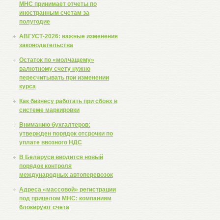
МНС принимает отчеты по
иностранным счетам за
полугодие
АВГУСТ-2026: важные изменения
законодательства
Остаток по «молчащему»
валютному счету нужно
пересчитывать при изменении
курса
Как бизнесу работать при сбоях в
системе маркировки
Вниманию бухгалтеров:
утвержден порядок отсрочки по
уплате ввозного НДС
В Беларуси вводится новый
порядок контроля
международных автоперевозок
Адреса «массовой» регистрации
под прицелом МНС: компаниям
блокируют счета