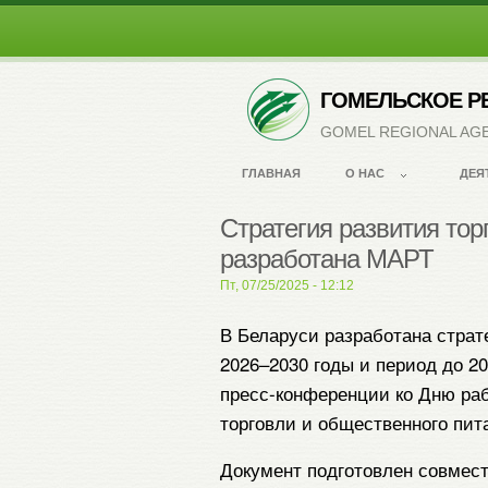
ГОМЕЛЬСКОЕ Р
GOMEL REGIONAL AG
ГЛАВНАЯ
О НАС
ДЕЯ
Стратегия развития тор
разработана МАРТ
Submitted by
Admin
on
Пт, 07/25/2025 - 12:12
В Беларуси разработана страт
2026–2030 годы и период до 20
пресс-конференции ко Дню раб
торговли и общественного пи
Документ подготовлен совмест