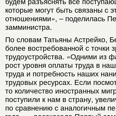
будем разъяснять все поступаю
которые могут быть связаны с э
отношениями», – поделилась П
замминистра.
По словам Татьяны Астрейко, Б
более востребованной с точки 
трудоустройства. «Одними из ф
рост уровня оплаты труда в наш
труда и потребность наших нан
трудовых ресурсах. Если посмот
то количество иностранных миг
поступили к нам в страну, увели
по сравнению с аналогичным п