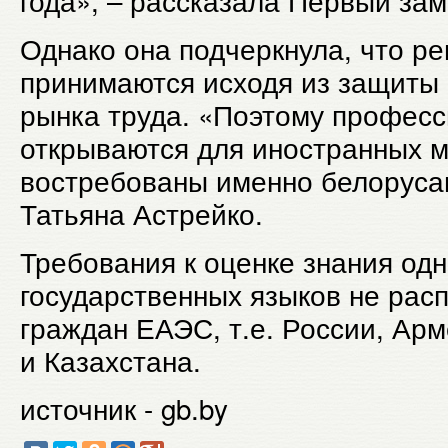
года», – рассказала Первый за
Однако она подчеркнула, что р
принимаются исходя из защиты
рынка труда. «Поэтому професс
открываются для иностранных м
востребованы именно белорусам
Татьяна Астрейко.
Требования к оценке знания одн
государственных языков не рас
граждан ЕАЭС, т.е. России, Ар
и Казахстана.
источник - gb.by