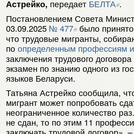
передает
БЕЛТА
.
Астрейко,
Постановлением Совета Минист
03.09.2025
№ 477
было принято
что трудовые мигранты, собир
по
определенным профессиям и
заключения трудового договора
экзамен по знанию одного из го
языков Беларуси.
Татьяна Астрейко сообщила, чт
мигрант может попробовать сда
неограниченное количество раз
не сдан, то по этим 11 професс
заключать трудовой договор», –