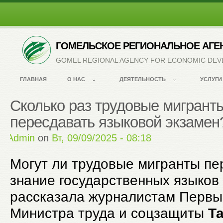
ГОМЕЛЬСКОЕ РЕГИОНАЛЬНОЕ АГЕ
GOMEL REGIONAL AGENCY FOR ECONOMIC DE
ГЛАВНАЯ
О НАС
ДЕЯТЕЛЬНОСТЬ
УСЛУГИ
Сколько раз трудовые мигрант
пересдавать языковой экзамен
by
Admin
on
Вт, 09/09/2025 - 08:18
Могут ли трудовые мигранты пе
знание государственных языков 
рассказала журналистам Первы
Министра труда и соцзащиты
Т