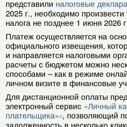
представили
налоговые деклар
2025 г., необходимо произвести
налога не позднее 1 июня 2026 г
Платеж осуществляется на осн
официального извещения, кото
и направляется налоговыми орг
расчеты с бюджетом можно нес
способами – как в режиме онлай
личном визите в финансовые у
Для дистанционной оплаты пре
электронный сервис
«Личный ка
плательщика»
, позволяющий п
задолженность в несколько клик