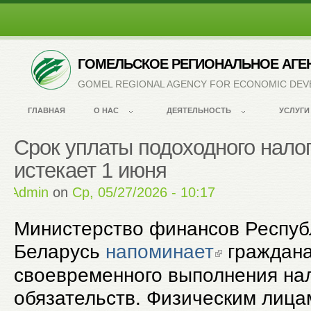
ГОМЕЛЬСКОЕ РЕГИОНАЛЬНОЕ АГЕ
GOMEL REGIONAL AGENCY FOR ECONOMIC DE
ГЛАВНАЯ
О НАС
ДЕЯТЕЛЬНОСТЬ
УСЛУГИ
Срок уплаты подоходного налог
истекает 1 июня
by
Admin
on
Ср, 05/27/2026 - 10:17
Министерство финансов Респуб
Беларусь
напоминает
граждана
своевременного выполнения на
обязательств. Физическим лица