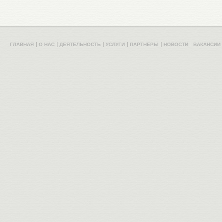
ГЛАВНАЯ
О НАС
ДЕЯТЕЛЬНОСТЬ
УСЛУГИ
ПАРТНЕРЫ
НОВОСТИ
ВАКАНСИИ