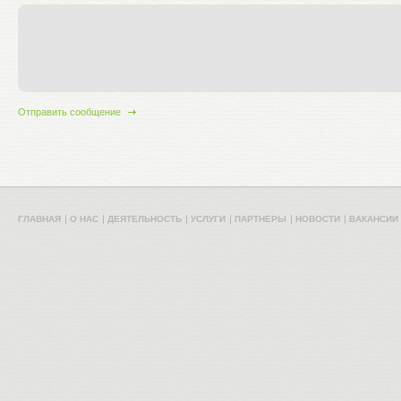
ГЛАВНАЯ
О НАС
ДЕЯТЕЛЬНОСТЬ
УСЛУГИ
ПАРТНЕРЫ
НОВОСТИ
ВАКАНСИИ