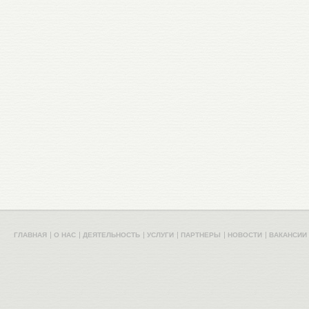
ГЛАВНАЯ
О НАС
ДЕЯТЕЛЬНОСТЬ
УСЛУГИ
ПАРТНЕРЫ
НОВОСТИ
ВАКАНСИИ