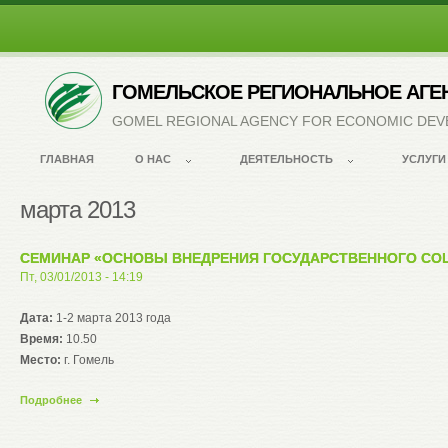
ГОМЕЛЬСКОЕ РЕГИОНАЛЬНОЕ АГЕ
GOMEL REGIONAL AGENCY FOR ECONOMIC DE
ГЛАВНАЯ
О НАС
ДЕЯТЕЛЬНОСТЬ
УСЛУГИ
марта 2013
СЕМИНАР «ОСНОВЫ ВНЕДРЕНИЯ ГОСУДАРСТВЕННОГО СО
on
Пт, 03/01/2013 - 14:19
Дата:
1-2 марта 2013 года
Время:
10.50
Место:
г. Гомель
Подробнее
о Семинар
«Основы
внедрения